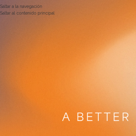
Saltar a la navegación
Saltar al contenido principal