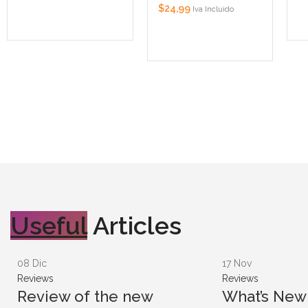
$
24,99
Iva Incluido
Useful
Articles
08
Dic
17
Nov
Reviews
Reviews
Review of the new
What’s New 