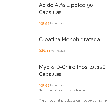
Acido Alfa Lipoico 90
Capsulas
$
33,99
Iva Incluido
Creatina Monohidratada
$
25,99
Iva Incluido
Myo & D-Chiro Inositol 120
Capsulas
$
31,99
Iva Incluido
*Number of products is limited!
**Promotional products cannot be combine