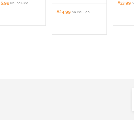
25,99
$
33,99
Iva Incluido
I
$
24,99
Iva Incluido