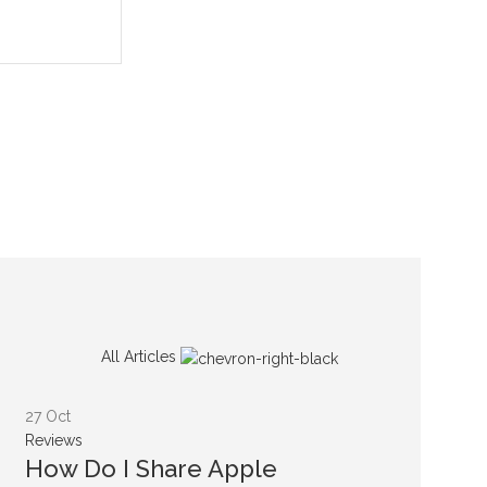
All Articles
27
Oct
Reviews
How Do I Share Apple