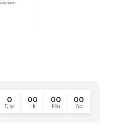
va Incluido
0
00
00
00
Días
Hr
Min
Sc