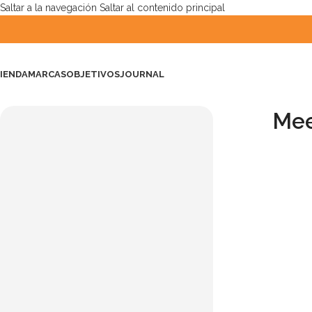
Saltar a la navegación
Saltar al contenido principal
IENDA
MARCAS
OBJETIVOS
JOURNAL
Mee