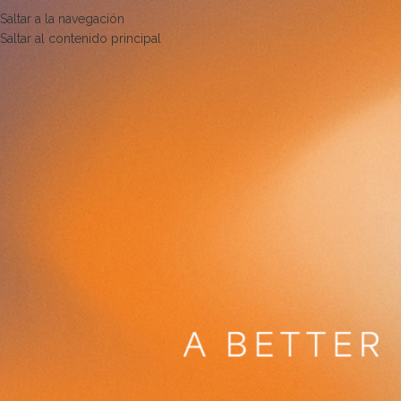
Saltar a la navegación
Saltar al contenido principal