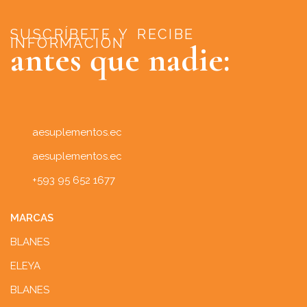
SUSCRÍBETE Y RECIBE
INFORMACIÓN
antes que nadie:
aesuplementos.ec
aesuplementos.ec
+593 95 652 1677
MARCAS
BLANES
ELEYA
BLANES